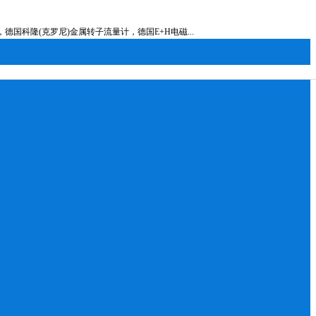
科隆(克罗尼)金属转子流量计，德国E+H电磁...