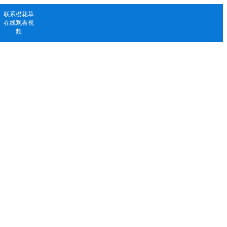
联系樱花草
在线观看视
频