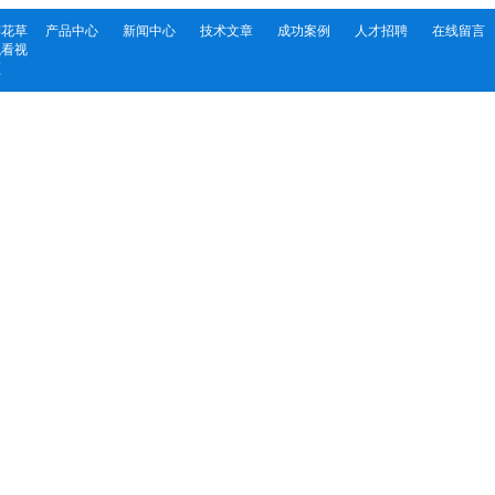
樱花草
产品中心
新闻中心
技术文章
成功案例
人才招聘
在线留言
观看视
频