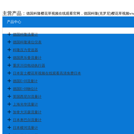
主营产品：
德国科隆樱花草视频在线观看官网，德国科隆(克罗尼)樱花草视频www
产品中心
德国科隆流量计
德国科隆液位仪表
科隆压力变送器
德国恩乐曼流量计
重庆川仪电动执行器
日本富士樱花草视频在线观看高清免费日本
德国E+H流量计
德国E+H物位计
英国西尼尔流量计
上海光华流量计
加拿大沃森流量计
日本奥巴尔流量计
日本横河流量计